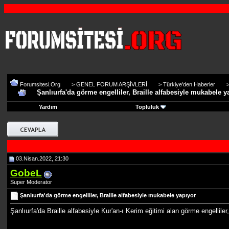
Forumsitesi.Org
>
GENEL FORUM ARŞİVLERİ
>
Türkiye'den Haberler
Şanlıurfa'da görme engelliler, Braille alfabesiyle mukabele y
Yardım
Topluluk
03.Nisan.2022, 21:30
GobeL
Super Moderator
Şanlıurfa'da görme engelliler, Braille alfabesiyle mukabele yapıyor
Şanlıurfa'da Braille alfabesiyle Kur'an-ı Kerim eğitimi alan görme engelli