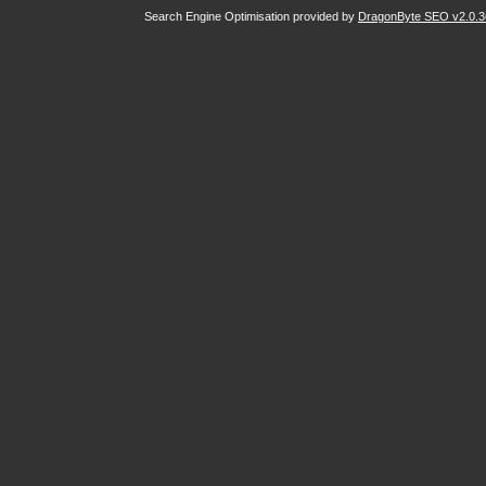
Search Engine Optimisation provided by
DragonByte SEO v2.0.36