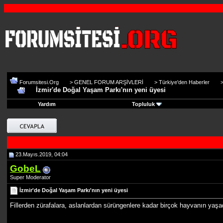
Forumsitesi.Org
>
GENEL FORUM ARŞİVLERİ
>
Türkiye'den Haberler
İzmir'de Doğal Yaşam Parkı'nın yeni üyesi
Yardım
Topluluk
23.Mayıs.2019, 04:04
GobeL
Super Moderator
İzmir'de Doğal Yaşam Parkı'nın yeni üyesi
Fillerden zürafalara, aslanlardan sürüngenlere kadar birçok hayvanın yaşa