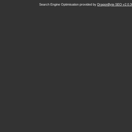
Search Engine Optimisation provided by
DragonByte SEO v2.0.36