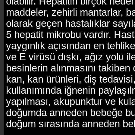
olabilir. Hepatitin birçok nede
maddeler, zehirli mantarlar, b
olarak geçen hastalıklar sayıl
5 hepatit mikrobu vardır. Hast
yaygınlık açısından en tehlikel
ve E virüsü dışkı, ağız yolu i
besinlerin alınmasını takiben 
kan, kan ürünleri, diş tedavisi
kullanımında iğnenin paylaşıl
yapılması, akupunktur ve kula
doğumda anneden bebeğe bulaş
doğum sırasında anneden bebe