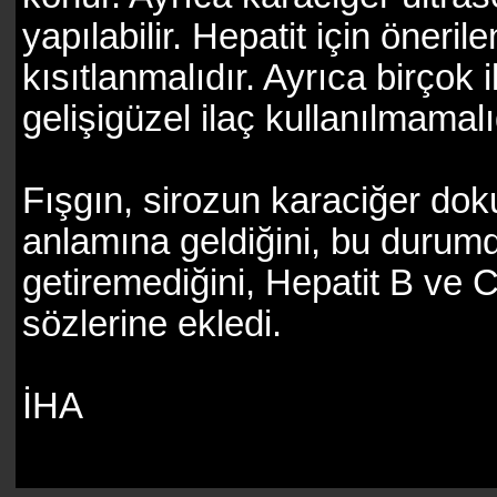
yapılabilir. Hepatit için öneril
kısıtlanmalıdır. Ayrıca birçok 
gelişigüzel ilaç kullanılmamal
Fışgın, sirozun karaciğer d
anlamına geldiğini, bu durumd
getiremediğini, Hepatit B ve C'
sözlerine ekledi.
İHA