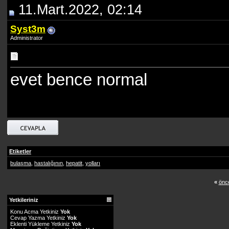
11.Mart.2022, 02:14
Syst3m
Administrator
evet bence normal
Etiketler
bulaşma
,
hastalığının
,
hepatit
,
yolları
«
önce
Yetkileriniz
Konu Acma Yetkiniz
Yok
Cevap Yazma Yetkiniz
Yok
Eklenti Yükleme Yetkiniz
Yok