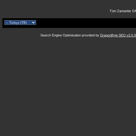
Tüm Zamanlar GM
Search Engine Optimisation provided by
DragonByte SEO v2.0.36