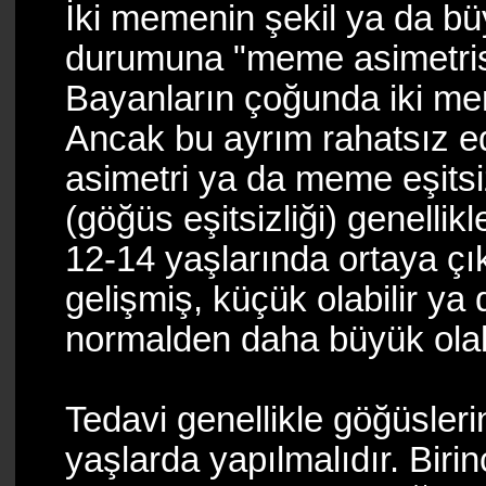
İki memenin şekil ya da b
durumuna "meme asimetrisi"
Bayanların çoğunda iki me
Ancak bu ayrım rahatsız e
asimetri ya da meme eşits
(göğüs eşitsizliği) genelli
12-14 yaşlarında ortaya çık
gelişmiş, küçük olabilir ya
normalden daha büyük olabi
Tedavi genellikle göğüsleri
yaşlarda yapılmalıdır. Bir