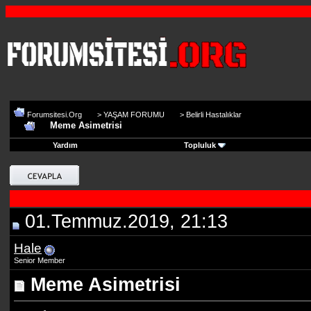
Forumsitesi.Org
>
YAŞAM FORUMU
>
Belirli Hastalıklar
Meme Asimetrisi
Yardım
Topluluk
01.Temmuz.2019, 21:13
Hale
Senior Member
Meme Asimetrisi