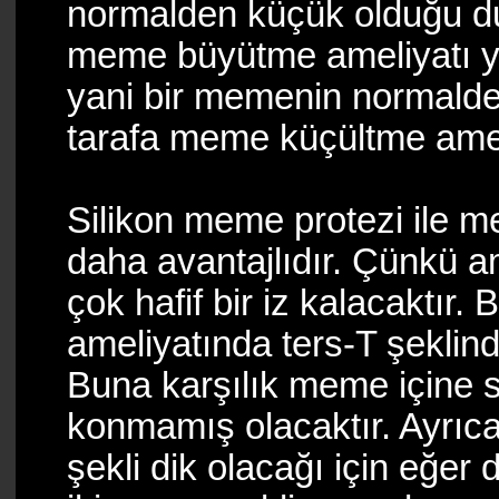
normalden küçük olduğu du
meme büyütme ameliyatı yap
yani bir memenin normald
tarafa meme küçültme ameli
Silikon meme protezi ile 
daha avantajlıdır. Çünkü 
çok hafif bir iz kalacaktır
ameliyatında ters-T şeklind
Buna karşılık meme içine s
konmamış olacaktır. Ayrıc
şekli dik olacağı için eğer