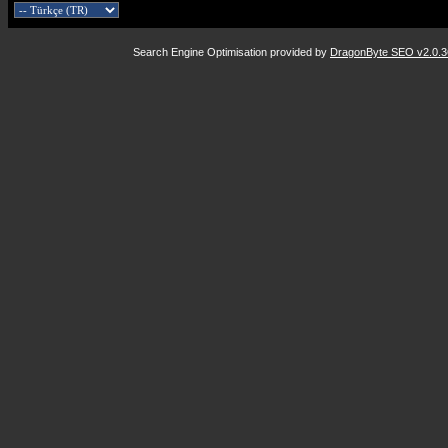
Search Engine Optimisation provided by
DragonByte SEO v2.0.36