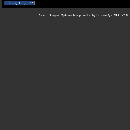
Search Engine Optimisation provided by
DragonByte SEO v2.0.36