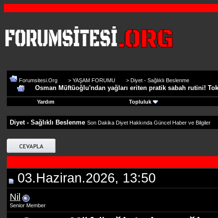
Forumsitesi.Org
>
YAŞAM FORUMU
>
Diyet - Sağlıklı Beslenme
Osman Müftüoğlu'ndan yağları eriten pratik sabah rutini! Tok
Yardım
Topluluk
Diyet - Sağlıklı Beslenme
Son Dakika Diyet Hakkında Güncel Haber ve Bilgiler
03.Haziran.2026, 13:50
Nil
Senior Member