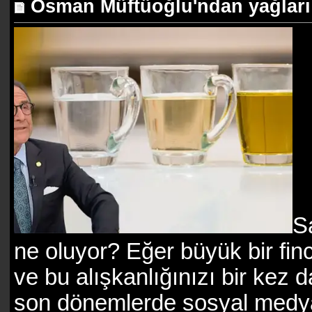
Osman Müftüoğlu'ndan yağları e
S
ne oluyor? Eğer büyük bir fi
ve bu alışkanlığınızı bir kez
son dönemlerde sosyal medyad