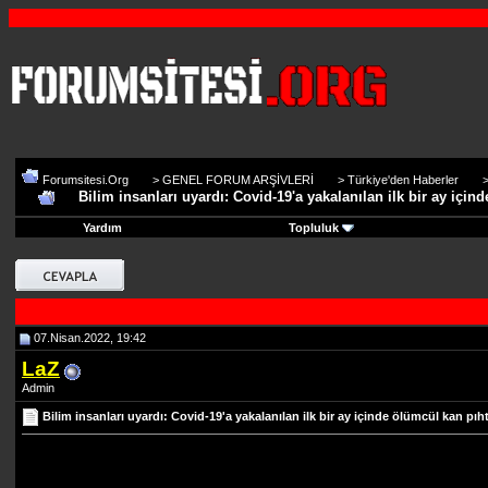
Forumsitesi.Org
>
GENEL FORUM ARŞİVLERİ
>
Türkiye'den Haberler
Bilim insanları uyardı: Covid-19'a yakalanılan ilk bir ay için
Yardım
Topluluk
07.Nisan.2022, 19:42
LaZ
Admin
Bilim insanları uyardı: Covid-19'a yakalanılan ilk bir ay içinde ölümcül kan pıht