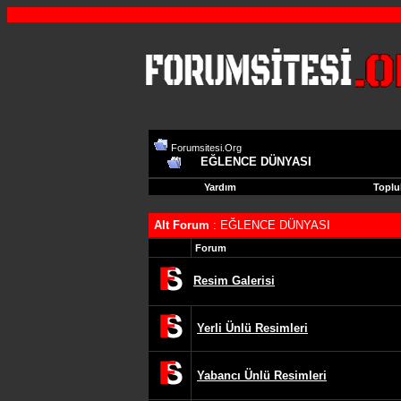
Forumsitesi.Org
EĞLENCE DÜNYASI
Yardım
Toplu
Alt Forum
: EĞLENCE DÜNYASI
Forum
Resim Galerisi
Yerli Ünlü Resimleri
Yabancı Ünlü Resimleri