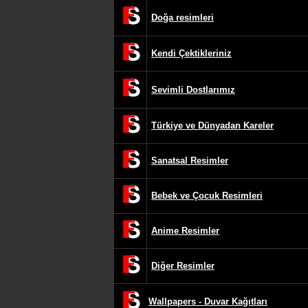
Doğa resimleri
Kendi Çektikleriniz
Sevimli Dostlarımız
Türkiye ve Dünyadan Kareler
Sanatsal Resimler
Bebek ve Çocuk Resimleri
Anime Resimler
Diğer Resimler
Wallpapers - Duvar Kağıtları