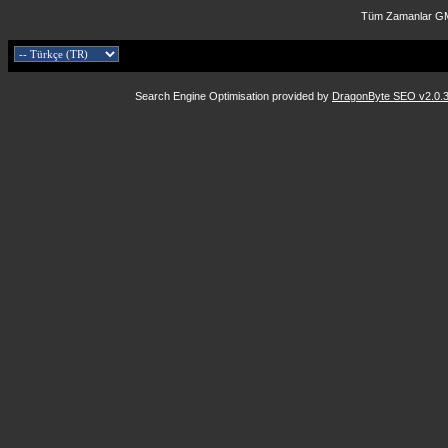
Tüm Zamanlar GM
Search Engine Optimisation provided by
DragonByte SEO v2.0.36