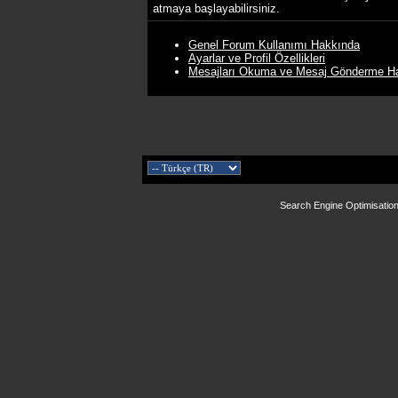
atmaya başlayabilirsiniz.
Genel Forum Kullanımı Hakkında
Ayarlar ve Profil Özellikleri
Mesajları Okuma ve Mesaj Gönderme H
Search Engine Optimisatio