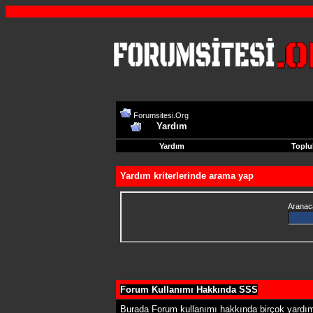
Forumsitesi.Org
Yardım
Yardım
Toplu
Yardım kriterlerinde arama yap
Aranaca
Forum Kullanımı Hakkında SSS
Burada Forum kullanımı hakkında birçok yardım