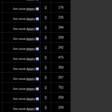
0
176
Son yazan
Antony
0
235
Son yazan
Antony
0
294
Son yazan
Antony
0
259
Son yazan
Antony
0
242
Son yazan
Antony
0
475
Son yazan
Antony
0
350
Son yazan
Antony
0
267
Son yazan
Antony
0
752
Son yazan
Antony
0
259
Son yazan
Antony
0
204
Son yazan
Antony