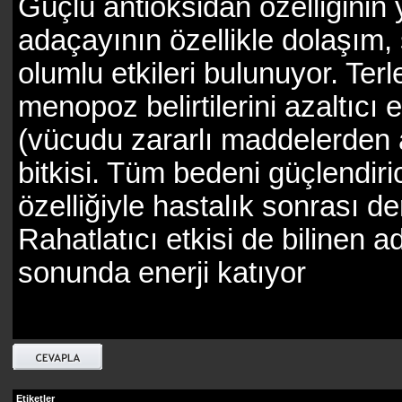
Güçlü antioksidan özelliğinin 
adaçayının özellikle dolaşım, 
olumlu etkileri bulunuyor. Ter
menopoz belirtilerini azaltıcı 
(vücudu zararlı maddelerden 
bitkisi. Tüm bedeni güçlendiric
özelliğiyle hastalık sonrası d
Rahatlatıcı etkisi de bilinen 
sonunda enerji katıyor
Etiketler