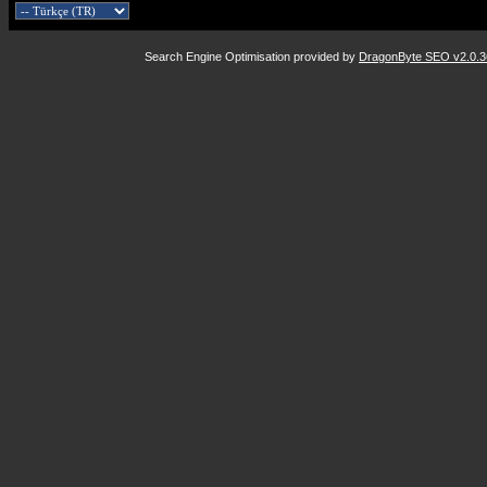
Search Engine Optimisation provided by
DragonByte SEO v2.0.36