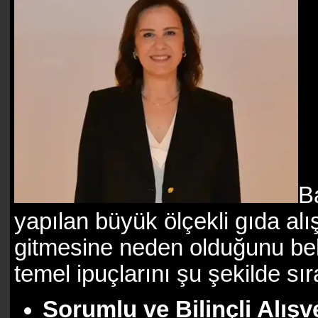
B
yapılan büyük ölçekli gıda alı
gitmesine neden olduğunu bel
temel ipuçlarını şu şekilde sır
Sorumlu ve Bilinçli Alışv