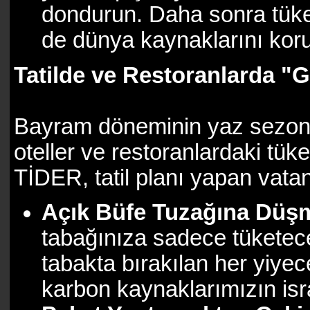
dondurun. Daha sonra tü
de dünya kaynaklarını koru
Tatilde ve Restoranlarda "
Bayram döneminin yaz sezonuyl
oteller ve restoranlardaki tüke
TİDER, tatil planı yapan vata
Açık Büfe Tuzağına Düş
tabağınıza sadece tüketec
tabakta bırakılan her yiye
karbon kaynaklarımızın isra