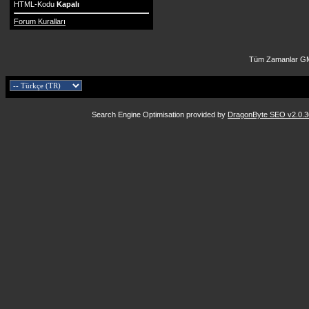
HTML-Kodu
Kapalı
Forum Kuralları
Tüm Zamanlar GM
Search Engine Optimisation provided by
DragonByte SEO v2.0.36