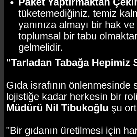
Paket Yaptırmaktan Çeki
tüketemediğiniz, temiz kal
yanınıza almayı bir hak ve
toplumsal bir tabu olmaktan
gelmelidir.
"Tarladan Tabağa Hepimiz
Gıda israfının önlenmesinde s
lojistiğe kadar herkesin bir r
Müdürü Nil Tibukoğlu
şu or
"Bir gıdanın üretilmesi için 