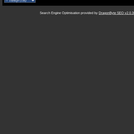
Search Engine Optimisation provided by
DragonByte SEO v2.0.36