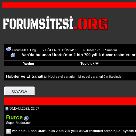
Forumsitesi.Org
>
EĞLENCE DÜNYASI
>
Hobiler ve El Sanatlar
Van'da bulunan Urartu’nun 2 bin 700 yıllık duvar resimleri a
Yardım
Topluluk
Hobiler ve El Sanatlar
Hobi ve el sanatları, bireysel yaratıcılığın ötesinde
30.Eylül.2022, 22:57
Burce
Super Moderator
Van'da bulunan Urartu’nun 2 bin 700 yıllık duvar resimleri arkeoloji dünyasını