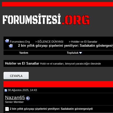
Forumsitesi.Org
>
EĞLENCE DÜNYASI
>
Hobiler ve El Sanatlar
2 bin yıllık gözyaşı şişelerini yeniliyor: Sadakatin göstergesi
Yardım
Topluluk
Hobiler ve El Sanatlar
Hobi ve el sanatları, bireysel yaratıcılığın ötesinde
30.Ağustos.2025, 14:43
Nazan65
Senior Member
2 bin yıllık gözyaşı şişelerini yeniliyor: Sadakatin göstergesiydi