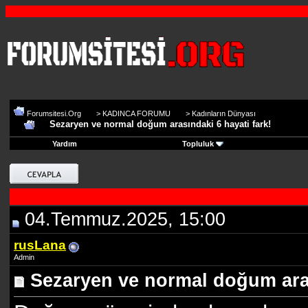
Forumsitesi.Org
>
KADINCA FORUMU
>
Kadınların Dünyası
Sezaryen ve normal doğum arasındaki 6 hayati fark!
Yardım
Topluluk
04.Temmuz.2025, 15:00
rusLana
Admin
Sezaryen ve normal doğum aras