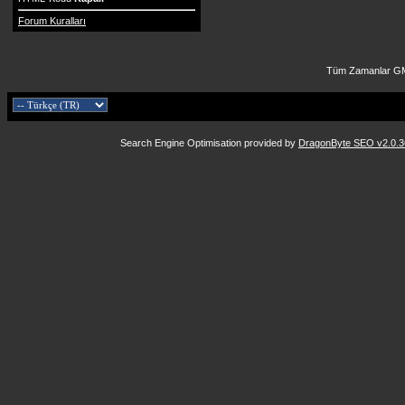
Forum Kuralları
Tüm Zamanlar GM
Search Engine Optimisation provided by
DragonByte SEO v2.0.36