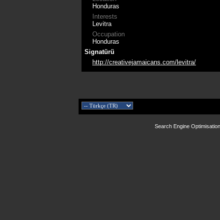
Honduras
Interests
Levitra
Occupation
Honduras
Signatürü
http://creativejamaicans.com/levitra/
Search Engine Optimisatio