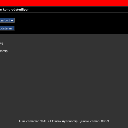
ar konu gösteriliyor
mış
lmamış
Tüm Zamanlar GMT +1 Olarak Ayarlanmış. Şuanki Zaman:
09:53
.