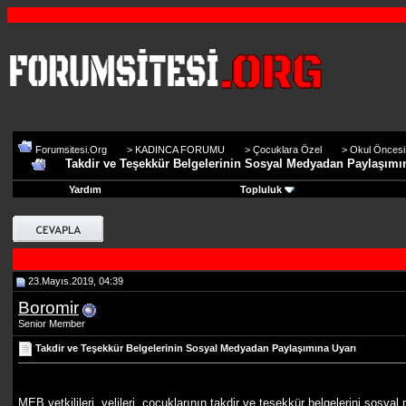
Forumsitesi.Org
>
KADINCA FORUMU
>
Çocuklara Özel
>
Okul Öncesi E
Takdir ve Teşekkür Belgelerinin Sosyal Medyadan Paylaşımı
Yardım
Topluluk
23.Mayıs.2019, 04:39
Boromir
Senior Member
Takdir ve Teşekkür Belgelerinin Sosyal Medyadan Paylaşımına Uyarı
MEB yetkilileri, velileri, çocuklarının takdir ve teşekkür belgelerini sosy