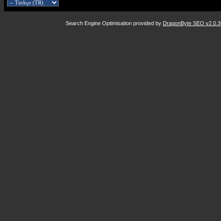
Search Engine Optimisation provided by
DragonByte SEO v2.0.36