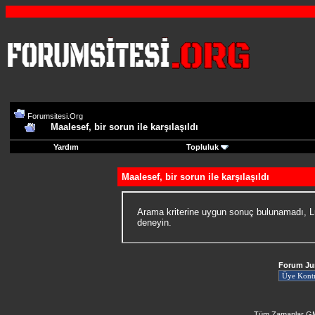
Forumsitesi.Org
Maalesef, bir sorun ile karşılaşıldı
Yardım
Topluluk
Maalesef, bir sorun ile karşılaşıldı
Arama kriterine uygun sonuç bulunamadı, Lü
deneyin.
Forum J
Tüm Zamanlar GM