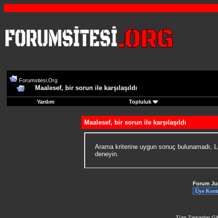
Forumsitesi.Org
Maalesef, bir sorun ile karşılaşıldı
Yardım
Topluluk
Maalesef, bir sorun ile karşılaşıldı
Arama kriterine uygun sonuç bulunamadı, Lü
deneyin.
Forum J
Tüm Zamanlar GM