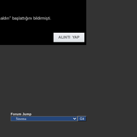
ırı" başlattığını bildirmişti.
Forum Jump