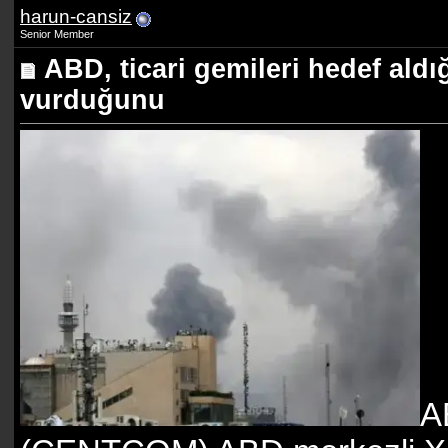
harun-cansiz
Senior Member
ABD, ticari gemileri hedef aldı
vurduğunu
A