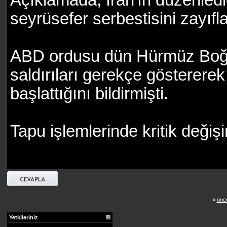
seyrüsefer serbestisini zayıfl
ABD ordusu dün Hürmüz Boğaz
saldırıları gerekçe göstererek İ
başlattığını bildirmişti.
Tapu işlemlerinde kritik değişi
«
önce
Yetkileriniz