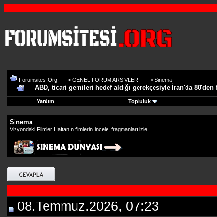
Forumsitesi.Org
>
GENEL FORUM ARŞİVLERİ
>
Sinema
ABD, ticari gemileri hedef aldığı gerekçesiyle İran'da 80'den
Yardım
Topluluk
Sinema
Vizyondaki Filmler Haftanın filmlerini incele, fragmanları izle
08.Temmuz.2026, 07:23