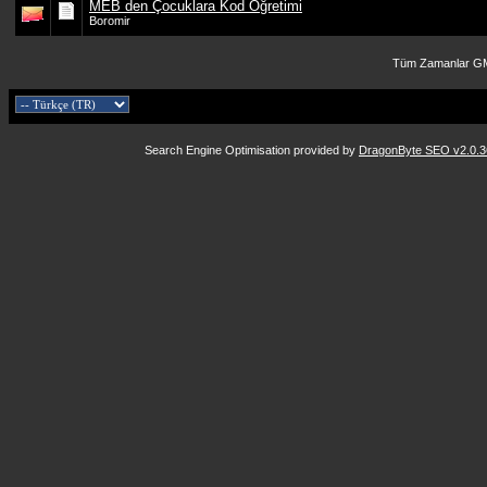
MEB den Çocuklara Kod Öğretimi
Boromir
Tüm Zamanlar GM
Search Engine Optimisation provided by
DragonByte SEO v2.0.36