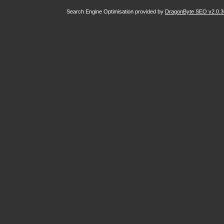
Search Engine Optimisation provided by
DragonByte SEO v2.0.36