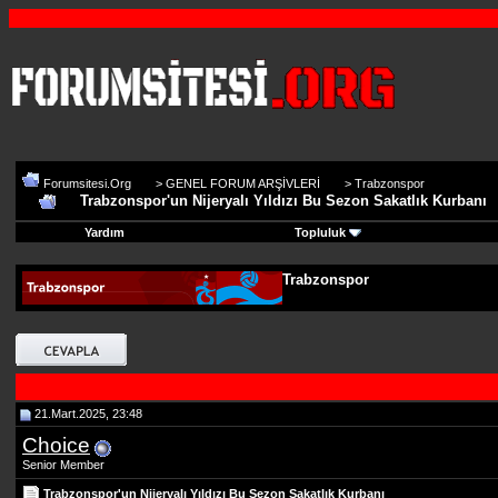
Forumsitesi.Org
>
GENEL FORUM ARŞİVLERİ
>
Trabzonspor
Trabzonspor'un Nijeryalı Yıldızı Bu Sezon Sakatlık Kurbanı
Yardım
Topluluk
Trabzonspor
21.Mart.2025, 23:48
Choice
Senior Member
Trabzonspor'un Nijeryalı Yıldızı Bu Sezon Sakatlık Kurbanı