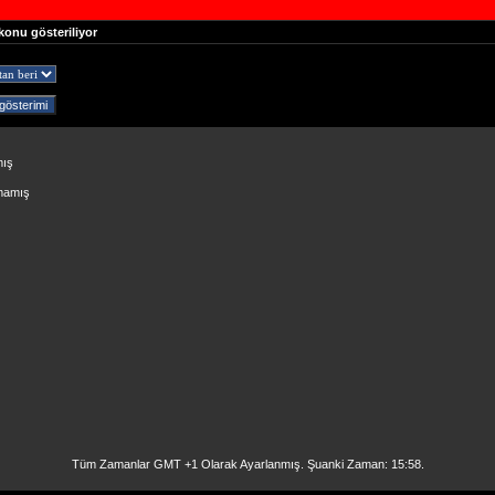
konu gösteriliyor
mış
lmamış
Tüm Zamanlar GMT +1 Olarak Ayarlanmış. Şuanki Zaman:
15:58
.