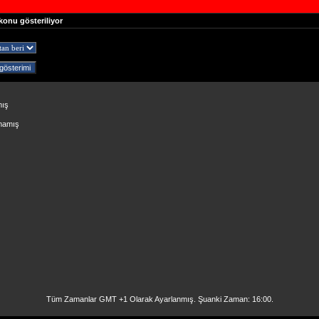
konu gösteriliyor
mış
lmamış
Tüm Zamanlar GMT +1 Olarak Ayarlanmış. Şuanki Zaman:
16:00
.