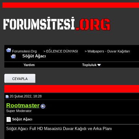
Forumsitesi.Org
>
EĞLENCE DÜNYASI
>
Wallpapers - Duvar Kağıtları
Söğüt Ağacı
Yardım
Topluluk
20.Şubat.2022, 18:28
Rootmaster
Super Moderator
Söğüt Ağacı
Söğüt Ağacı Full HD Masaüstü Duvar Kağıdı ve Arka Planı