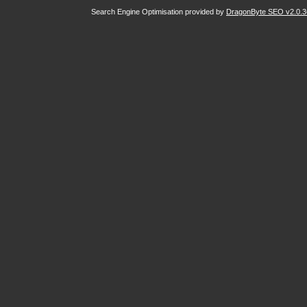
Search Engine Optimisation provided by
DragonByte SEO v2.0.36