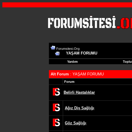
Forumsitesi.Org
YAŞAM FORUMU
Yardım
Toplu
Alt Forum
: YAŞAM FORUMU
Forum
Belirli Hastalıklar
Ağız Diş Sağlığı
Göz Sağlığı