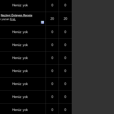
Henüz yok
0
0
Nezleyi Önleyen Reçete
20
20
n yazan
KraL
Henüz yok
0
0
Henüz yok
0
0
Henüz yok
0
0
Henüz yok
0
0
Henüz yok
0
0
Henüz yok
0
0
Henüz yok
0
0