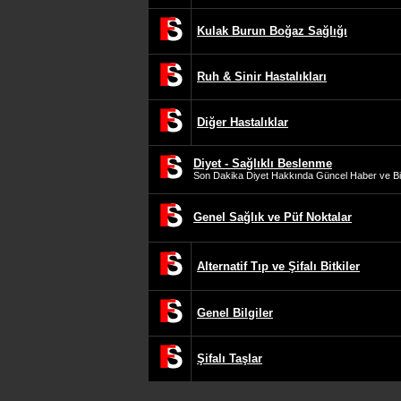
Kulak Burun Boğaz Sağlığı
Ruh & Sinir Hastalıkları
Diğer Hastalıklar
Diyet - Sağlıklı Beslenme
Son Dakika Diyet Hakkında Güncel Haber ve Bil
Genel Sağlık ve Püf Noktalar
Alternatif Tıp ve Şifalı Bitkiler
Genel Bilgiler
Şifalı Taşlar