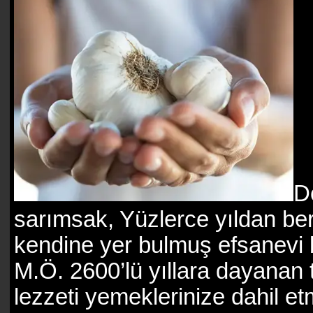
Do
sarımsak, Yüzlerce yıldan be
kendine yer bulmuş efsanevi bi
M.Ö. 2600’lü yıllara dayanan 
lezzeti yemeklerinize dahil etm