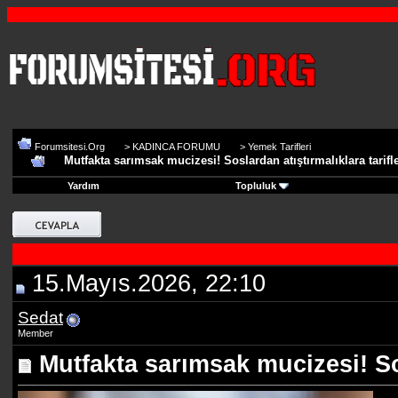
Forumsitesi.Org
>
KADINCA FORUMU
>
Yemek Tarifleri
Mutfakta sarımsak mucizesi! Soslardan atıştırmalıklara tarifl
Yardım
Topluluk
15.Mayıs.2026, 22:10
Sedat
Member
Mutfakta sarımsak mucizesi! Sos