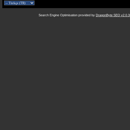
Search Engine Optimisation provided by
DragonByte SEO v2.0.36