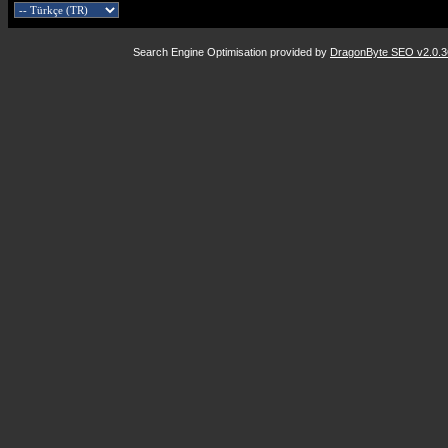
Search Engine Optimisation provided by
DragonByte SEO v2.0.36