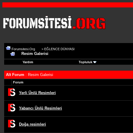
Forumsitesi.Org
>
EĞLENCE DÜNYASI
Resim Galerisi
Yardım
Topluluk
Alt Forum
: Resim Galerisi
Forum
Yerli Ünlü Resimleri
Yabancı Ünlü Resimleri
Doğa resimleri