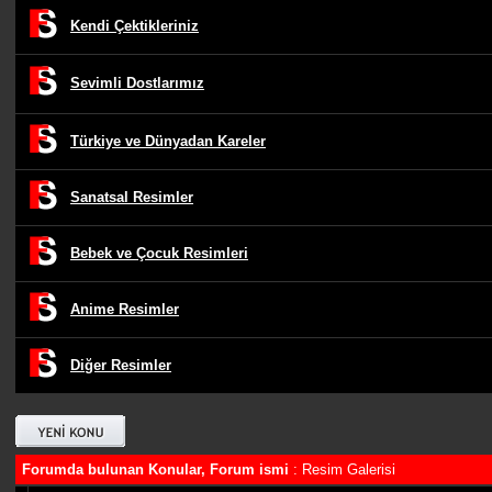
Kendi Çektikleriniz
Sevimli Dostlarımız
Türkiye ve Dünyadan Kareler
Sanatsal Resimler
Bebek ve Çocuk Resimleri
Anime Resimler
Diğer Resimler
Forumda bulunan Konular, Forum ismi
: Resim Galerisi