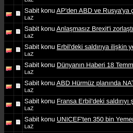
Sabit konu
AP'den ABD ve Rusya'ya ç
LaZ
Sabit konu
Anlaşmasız Brexit'i zorlaştı
LaZ
Sabit konu
Erbil'deki saldırıya ilişkin 
LaZ
Sabit konu
Dünyanın Haberi 18 Temm
LaZ
Sabit konu
ABD Hürmüz planında NAT
LaZ
Sabit konu
Fransa Erbil'deki saldırıyı 
LaZ
Sabit konu
UNICEF'ten 350 bin Yemen
LaZ