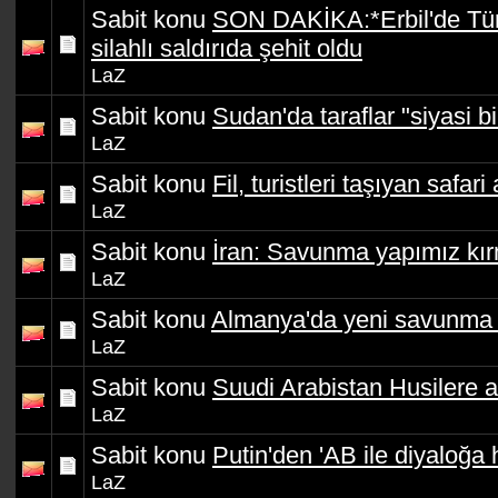
Sabit konu
SON DAKİKA:*Erbil'de Türk
silahlı saldırıda şehit oldu
LaZ
Sabit konu
Sudan'da taraflar "siyasi bi
LaZ
Sabit konu
Fil, turistleri taşıyan safari
LaZ
Sabit konu
İran: Savunma yapımız kırm
LaZ
Sabit konu
Almanya'da yeni savunma 
LaZ
Sabit konu
Suudi Arabistan Husilere ai
LaZ
Sabit konu
Putin'den 'AB ile diyaloğa 
LaZ