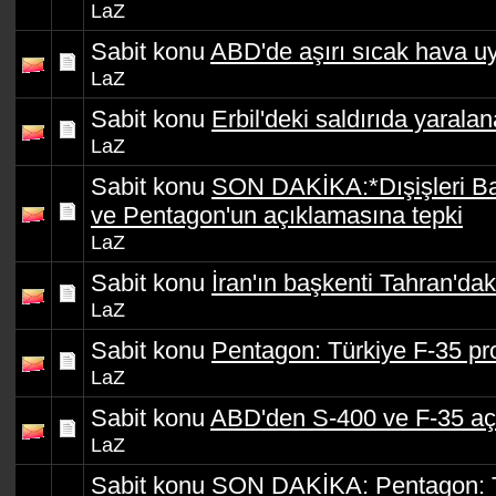
LaZ
Sabit konu
ABD'de aşırı sıcak hava uy
LaZ
Sabit konu
Erbil'deki saldırıda yaralan
LaZ
Sabit konu
SON DAKİKA:*Dışişleri Ba
ve Pentagon'un açıklamasına tepki
LaZ
Sabit konu
İran'ın başkenti Tahran'daki
LaZ
Sabit konu
Pentagon: Türkiye F-35 pr
LaZ
Sabit konu
ABD'den S-400 ve F-35 aç
LaZ
Sabit konu
SON DAKİKA: Pentagon: T