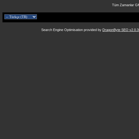
Tüm Zamanlar GM
Search Engine Optimisation provided by
DragonByte SEO v2.0.36