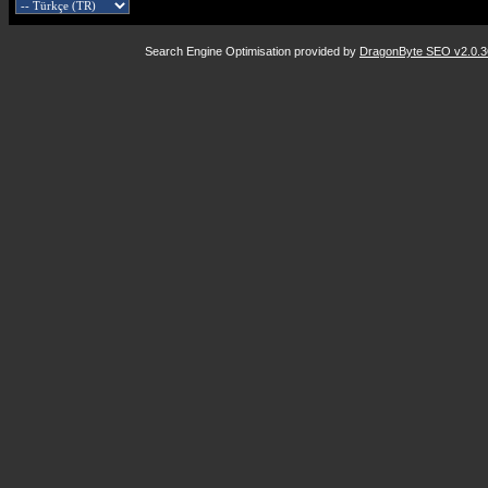
Search Engine Optimisation provided by
DragonByte SEO v2.0.36