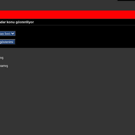
adar konu gösteriliyor
mış
lmamış